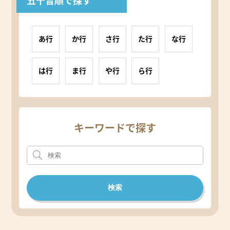
五十音順で探す
あ行
か行
さ行
た行
な行
は行
ま行
や行
ら行
キーワードで探す