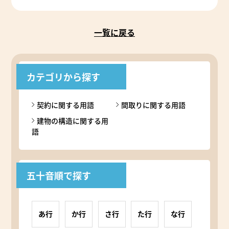
一覧に戻る
カテゴリから探す
契約に関する用語
間取りに関する用語
建物の構造に関する用
語
五十音順で探す
あ行
か行
さ行
た行
な行