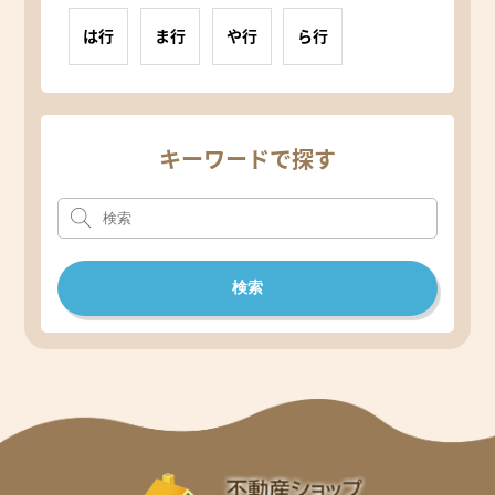
は行
ま行
や行
ら行
キーワードで探す