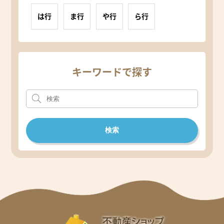
は行
ま行
や行
ら行
キーワードで探す