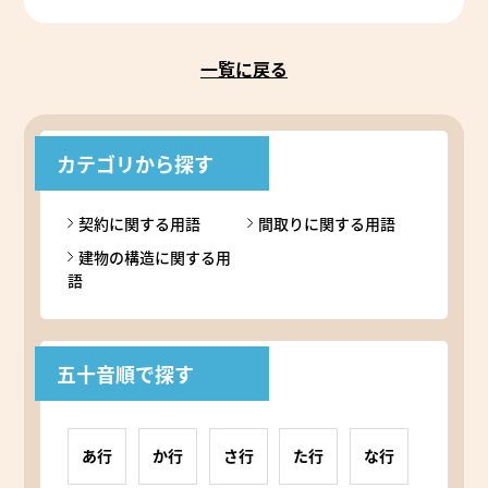
一覧に戻る
カテゴリから探す
契約に関する用語
間取りに関する用語
建物の構造に関する用
語
五十音順で探す
あ行
か行
さ行
た行
な行