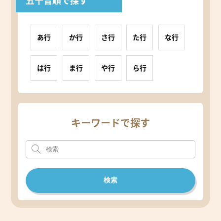
五十音順で探す
あ行
か行
さ行
た行
な行
は行
ま行
や行
ら行
キーワードで探す