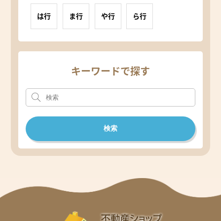
は行
ま行
や行
ら行
キーワードで探す