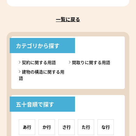
一覧に戻る
カテゴリから探す
契約に関する用語
間取りに関する用語
建物の構造に関する用
語
五十音順で探す
あ行
か行
さ行
た行
な行