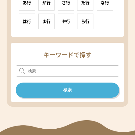
あ行
か行
さ行
た行
な行
は行
ま行
や行
ら行
キーワードで探す