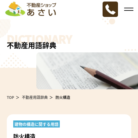
DICTIONARY
不動産用語辞典
TOP
不動産用語辞典
防火構造
建物の構造に関する用語
防火構造