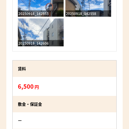
20250918_142555
20250918_142558
20250918_142606
賃料
6,500
円
敷金・保証金
ー