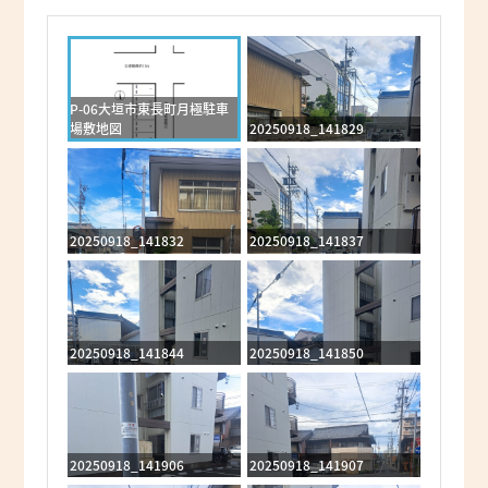
P-06大垣市東長町月極駐車
場敷地図
20250918_141829
20250918_141832
20250918_141837
20250918_141844
20250918_141850
20250918_141906
20250918_141907