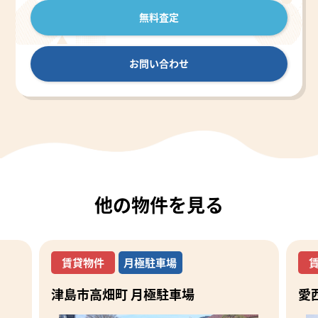
無料査定
お問い合わせ
他の物件を見る
賃貸物件
月極駐車場
愛西市勝幡町元池 月極駐車場
平