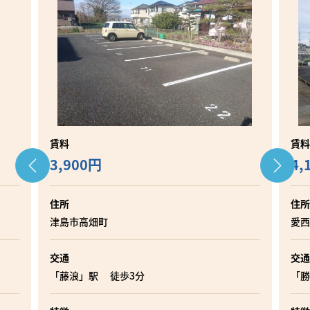
賃料
賃料
4,110円
55
住所
住所
愛西市勝幡町元池
一宮
交通
交通
「勝幡」駅 徒歩10分
「尾