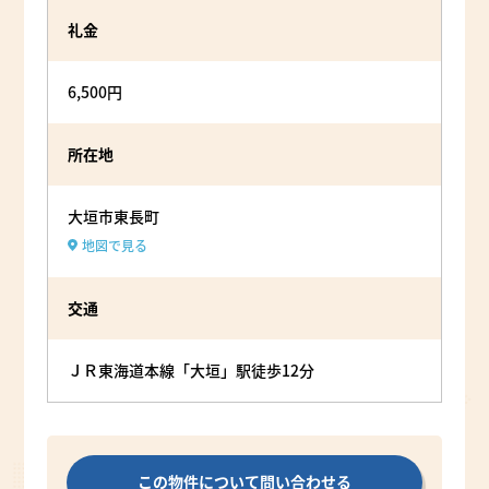
礼金
6,500円
所在地
大垣市東長町
地図で見る
交通
ＪＲ東海道本線「大垣」駅徒歩12分
この物件について問い合わせる