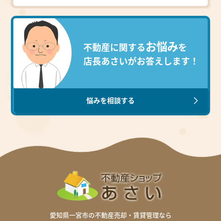
お悩み
不動産に関する
を
店長あさいがお答えします！
・ご返答は、ホームページ上で行わせていただきま
す。
・ご返答までの期間は決まっておりませんので、予め
悩みを相談する
ご了承ください。
・ホームページへの公開後、直接質問された方へメー
ルにて通知いたします。
・個人が特定できなように掲載しています。
・同じような疑問をお持ちの方にも読んでいただきた
いので、質問と回答の削除はいたしませんのでご了承
下さい。
・早急なご質問は、電話にてお問い合わせくださいま
すよう、よろしくお願いいたします。
愛知県一宮市の不動産売却・賃貸管理なら