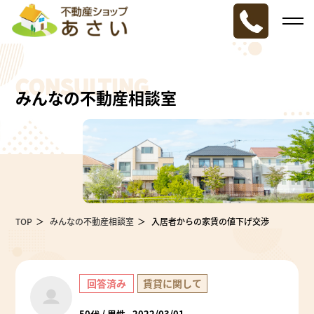
CONSULTING
みんなの不動産相談室
TOP
みんなの不動産相談室
入居者からの家賃の値下げ交渉
回答済み
賃貸に関して
50代 / 男性
2022/03/01