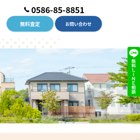
0586-85-8851
無料査定
お問い合わせ
借
りたい
不動産賃貸