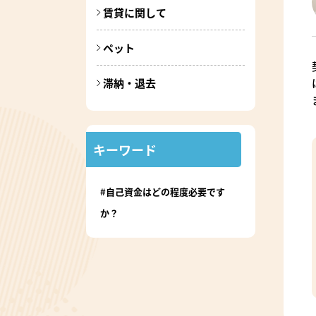
賃貸に関して
ペット
滞納・退去
キーワード
#自己資金はどの程度必要です
か？