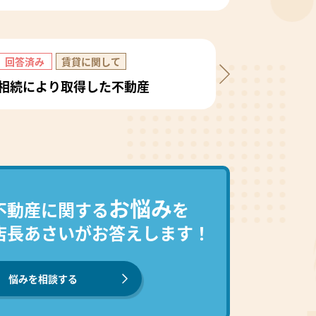
回答済み
賃貸に関して
相続により取得した不動産
お悩み
不動産に関する
を
店長あさいがお答えします！
悩みを相談する