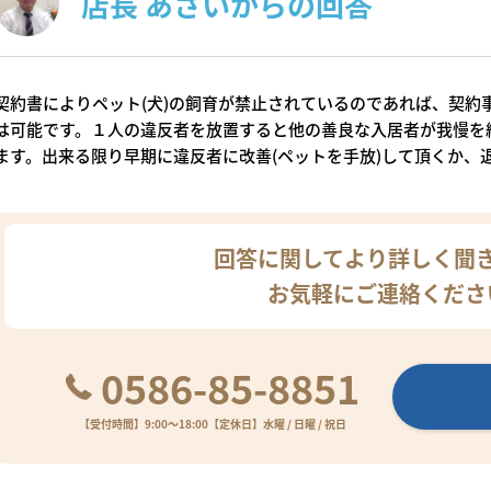
店長 あさいからの回答
契約書によりペット(犬)の飼育が禁止されているのであれば、契約
は可能です。１人の違反者を放置すると他の善良な入居者が我慢を
ます。出来る限り早期に違反者に改善(ペットを手放)して頂くか、
回答に関してより詳しく聞
お気軽にご連絡くださ
0586-85-8851
【受付時間】9:00～18:00
【定休日】水曜 / 日曜 / 祝日