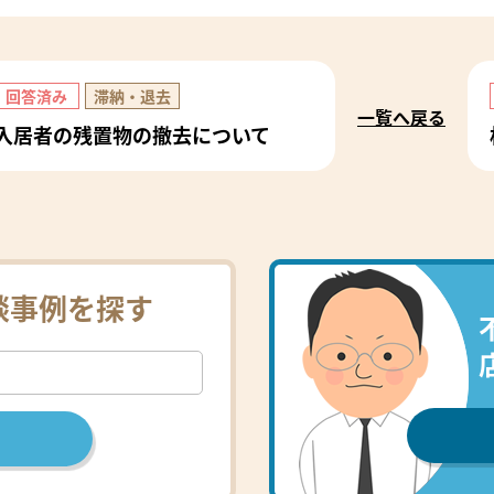
回答済み
滞納・退去
一覧へ戻る
入居者の残置物の撤去について
談事例を探す