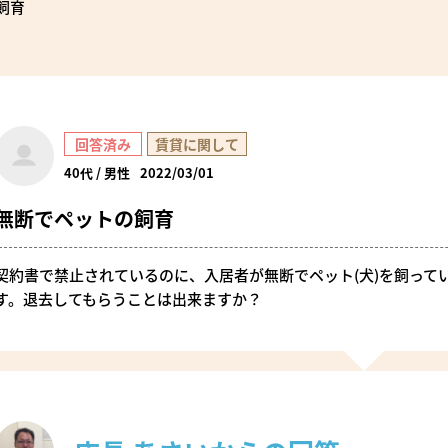
飼育
回答済み
賃貸に関して
40代 / 男性
2022/03/01
無断でペットの飼育
契約書で禁止されているのに、入居者が無断でペット(犬)を飼って
す。退去してもらうことは出来ますか？