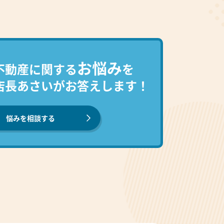
お悩み
不動産に関する
を
店長あさいがお答えします！
悩みを相談する