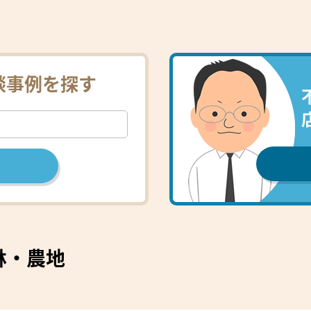
談事例を探す
林・農地