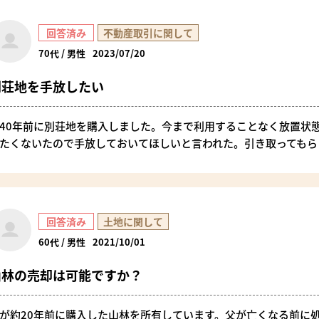
回答済み
不動産取引に関して
70代 / 男性
2023/07/20
別荘地を手放したい
40年前に別荘地を購入しました。今まで利用することなく放置状
たくないたので手放しておいてほしいと言われた。引き取ってもら
回答済み
土地に関して
60代 / 男性
2021/10/01
山林の売却は可能ですか？
が約20年前に購入した山林を所有しています。父が亡くなる前に