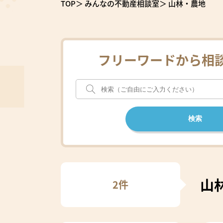
TOP
みんなの不動産相談室
山林・農地
フリーワードから相
山
2件