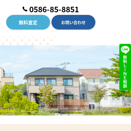
0586-85-8851
無料査定
お問い合わせ
借
りたい
不動産賃貸