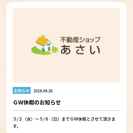
お知らせ
2018.04.26
ＧＷ休暇のお知らせ
５/２（水）～５/６（日）までＧＷ休暇とさせて頂きま
す。