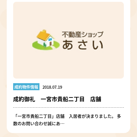
成約物件情報
2018.07.19
成約御礼 一宮市貴船二丁目 店舗
「一宮市貴船二丁目」店舗 入居者が決まりました。 多
数のお問い合わせ誠にあ…