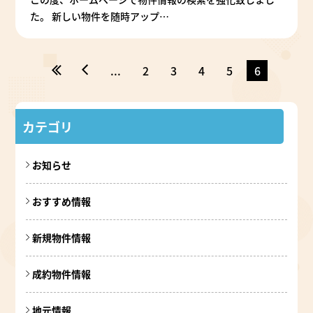
た。 新しい物件を随時アップ…
«
«
...
2
3
4
5
6
カテゴリ
お知らせ
おすすめ情報
新規物件情報
成約物件情報
地元情報